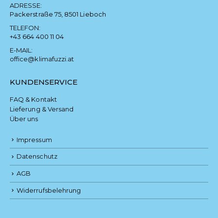
ADRESSE:
Packerstraße 75, 8501 Lieboch
TELEFON:
+43 664 400 11 04
E-MAIL:
office@klimafuzzi.at
KUNDENSERVICE
FAQ & Kontakt
Lieferung & Versand
Über uns
Impressum
Datenschutz
AGB
Widerrufsbelehrung