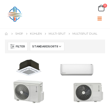
0
SHOP
KÜHLEN
MULTI-SPLIT
MULTISPLIT DUAL
FILTER